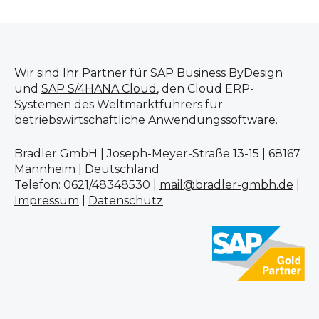
Wir sind Ihr Partner für
SAP Business ByDesign
und
SAP S/4HANA Cloud
, den Cloud ERP-
Systemen des Weltmarktführers für
betriebswirtschaftliche Anwendungssoftware.
Bradler GmbH | Joseph-Meyer-Straße 13-15 | 68167
Mannheim | Deutschland
Telefon: 0621/48348530 |
mail@bradler-gmbh.de
|
Impressum
|
Datenschutz