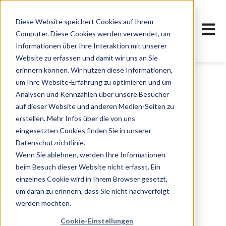
Diese Website speichert Cookies auf Ihrem
Haupt
Computer. Diese Cookies werden verwendet, um
Informationen über Ihre Interaktion mit unserer
Website zu erfassen und damit wir uns an Sie
erinnern können. Wir nutzen diese Informationen,
23. August 2023, 10:40:04 MESZ
um Ihre Website-Erfahrung zu optimieren und um
Analysen und Kennzahlen über unsere Besucher
SAP S/4HANA
auf dieser Website und anderen Medien-Seiten zu
erstellen. Mehr Infos über die von uns
Cloud: Moderne
eingesetzten Cookies finden Sie in unserer
Datenschutzrichtlinie.
Finanzprozesse in
Wenn Sie ablehnen, werden Ihre Informationen
beim Besuch dieser Website nicht erfasst. Ein
einzelnes Cookie wird in Ihrem Browser gesetzt,
der Cloud
um daran zu erinnern, dass Sie nicht nachverfolgt
werden möchten.
Bradler GmbH
Cookie-Einstellungen