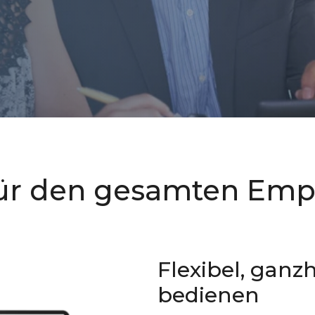
für den gesamten Empl
Flexibel, ganzh
bedienen