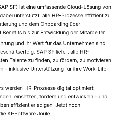
AP SF) ist eine umfassende Cloud-Lösung von
abei unterstützt, alle HR-Prozesse effizient zu
rutierung und dem Onboarding über
Benefits bis zur Entwicklung der Mitarbeiter.
fahrung und ihr Wert für das Unternehmen sind
schäftserfolg. SAP SF liefert alle HR-
en Talente zu finden, zu fördern, zu motivieren
en – inklusive Unterstützung für ihre Work-Life-
s werden HR-Prozesse digital optimiert:
inden, einsetzen, fördern und entwickeln – und
en effizient erledigen. Jetzt noch
die KI-Software Joule.