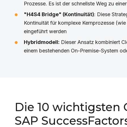
Prozesse. Es ist der schnellste Weg zu ein
"H4S4 Bridge" (Kontinuität)
: Diese Strat
Kontinuität für komplexe Kernprozesse (wie
eingeführt werden
Hybridmodell:
Dieser Ansatz kombiniert C
einem bestehenden On-Premise-System oder
Die 10 wichtigsten
SAP SuccessFactor