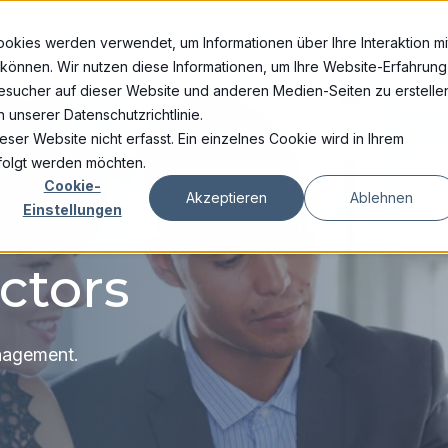
Lösungen
Leistungen
U
okies werden verwendet, um Informationen über Ihre Interaktion mi
 können. Wir nutzen diese Informationen, um Ihre Website-Erfahrung
sucher auf dieser Website und anderen Medien-Seiten zu erstellen
 unserer Datenschutzrichtlinie.
er Website nicht erfasst. Ein einzelnes Cookie wird in Ihrem
rfolgt werden möchten.
Cookie-
Akzeptieren
Ablehnen
Einstellungen
ctors
nagement.