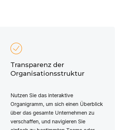
Transparenz der
Organisationsstruktur
Nutzen Sie das interaktive
Organigramm, um sich einen Überblick
über das gesamte Unternehmen zu
verschaffen, und navigieren Sie