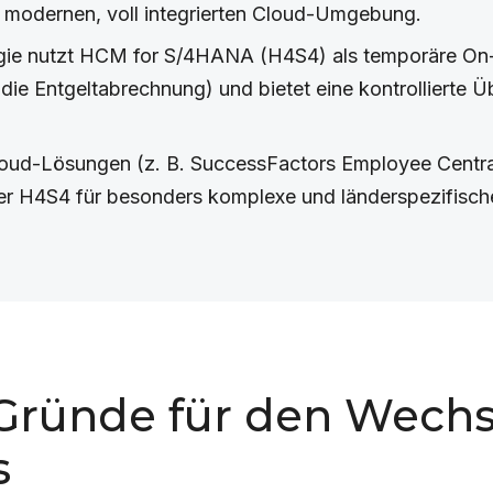
er modernen, voll integrierten Cloud-Umgebung.
egie nutzt HCM for S/4HANA (H4S4) als temporäre On-
 die Entgeltabrechnung) und bietet eine kontrollierte
loud-Lösungen (z. B. SuccessFactors Employee Centr
 H4S4 für besonders komplexe und länderspezifische
 Gründe für den Wechse
s