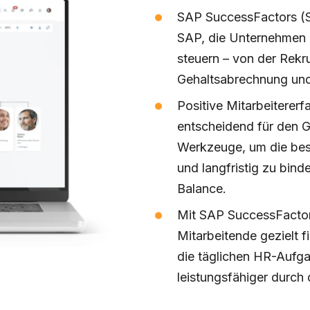
SAP SuccessFactors (S
SAP, die Unternehmen d
steuern – von der Rek
Gehaltsabrechnung und 
Positive Mitarbeiterer
entscheidend für den Ge
Werkzeuge, um die best
und langfristig zu bind
Balance.
Mit SAP SuccessFactor
Mitarbeitende gezielt f
die täglichen HR-Aufgab
leistungsfähiger durch 