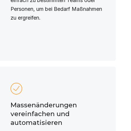
einfach zu bestimmten Teams oder
Personen, um bei Bedarf Maßnahmen
zu ergreifen.
Massenänderungen
vereinfachen und
automatisieren