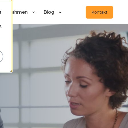
nternehmen
Blog
Kontakt
t
.