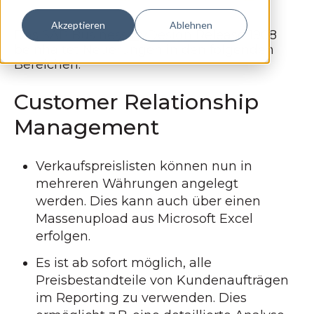
Akzeptieren
Ablehnen
Das
SAP Business ByDesign
Release 1908
beinhaltet Neuerungen in den folgenden
Bereichen:
Customer Relationship
Management
Verkaufspreislisten können nun in
mehreren Währungen angelegt
werden. Dies kann auch über einen
Massenupload aus Microsoft Excel
erfolgen.
Es ist ab sofort möglich, alle
Preisbestandteile von Kundenaufträgen
im Reporting zu verwenden. Dies