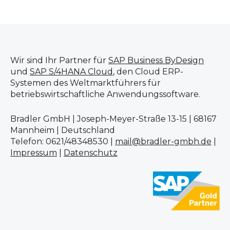
Wir sind Ihr Partner für
SAP Business ByDesign
und
SAP S/4HANA Cloud
, den Cloud ERP-
Systemen des Weltmarktführers für
betriebswirtschaftliche Anwendungssoftware.
Bradler GmbH | Joseph-Meyer-Straße 13-15 | 68167
Mannheim | Deutschland
Telefon: 0621/48348530 |
mail@bradler-gmbh.de
|
Impressum
|
Datenschutz