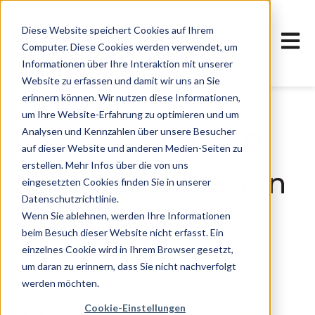
Diese Website speichert Cookies auf Ihrem
Haupt
Computer. Diese Cookies werden verwendet, um
Informationen über Ihre Interaktion mit unserer
Website zu erfassen und damit wir uns an Sie
erinnern können. Wir nutzen diese Informationen,
1. August 2019, 18:22:00 MESZ
um Ihre Website-Erfahrung zu optimieren und um
Analysen und Kennzahlen über unsere Besucher
Was ist neu? SAP
auf dieser Website und anderen Medien-Seiten zu
erstellen. Mehr Infos über die von uns
Business ByDesign
eingesetzten Cookies finden Sie in unserer
Datenschutzrichtlinie.
– August 2019
Wenn Sie ablehnen, werden Ihre Informationen
beim Besuch dieser Website nicht erfasst. Ein
einzelnes Cookie wird in Ihrem Browser gesetzt,
um daran zu erinnern, dass Sie nicht nachverfolgt
Bradler GmbH
werden möchten.
Cookie-Einstellungen
Teilen: