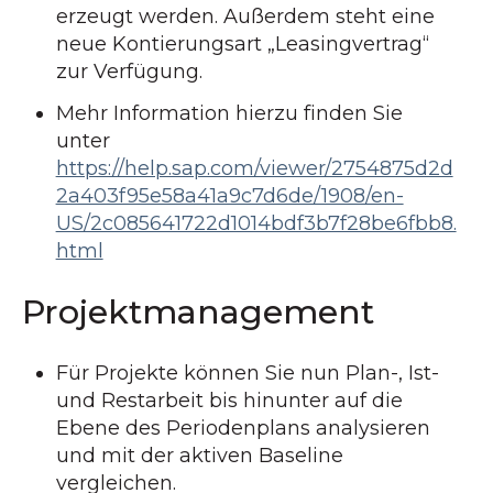
erzeugt werden. Außerdem steht eine
neue Kontierungsart „Leasingvertrag“
zur Verfügung.
Mehr Information hierzu finden Sie
unter
https://help.sap.com/viewer/2754875d2d
2a403f95e58a41a9c7d6de/1908/en-
US/2c085641722d1014bdf3b7f28be6fbb8.
html
Projektmanagement
Für Projekte können Sie nun Plan-, Ist-
und Restarbeit bis hinunter auf die
Ebene des Periodenplans analysieren
und mit der aktiven Baseline
vergleichen.