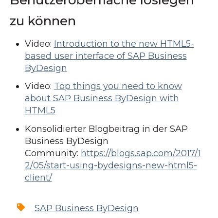
Benutzeroberfläche loslegen
zu können
Video:
Introduction to the new HTML5-
based user interface of SAP Business
ByDesign
Video:
Top things you need to know
about SAP Business ByDesign with
HTML5
Konsolidierter Blogbeitrag in der SAP
Business ByDesign
Community:
https://blogs.sap.com/2017/1
2/05/start-using-bydesigns-new-html5-
client/
SAP Business ByDesign