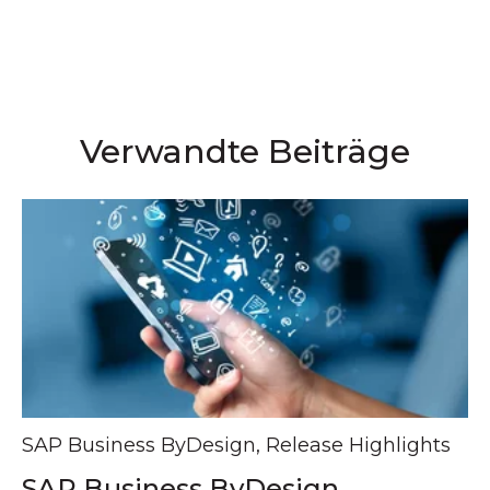
Verwandte Beiträge
SAP Business ByDesign
,
Release Highlights
SAP Business ByDesign