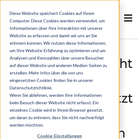
Diese Website speichert Cookies auf Ihrem
Haupt
Computer. Diese Cookies werden verwendet, um
Informationen über Ihre Interaktion mit unserer
Website zu erfassen und damit wir uns an Sie
erinnern können. Wir nutzen diese Informationen,
16. August 2018, 12:55:00 MESZ
um Ihre Website-Erfahrung zu optimieren und um
Analysen und Kennzahlen über unsere Besucher
Microsoft Silverlight
auf dieser Website und anderen Medien-Seiten zu
erstellen. Mehr Infos über die von uns
wird eingestellt.
eingesetzten Cookies finden Sie in unserer
Datenschutzrichtlinie.
Verwenden Sie jetzt
Wenn Sie ablehnen, werden Ihre Informationen
beim Besuch dieser Website nicht erfasst. Ein
einzelnes Cookie wird in Ihrem Browser gesetzt,
die neue HTML5-
um daran zu erinnern, dass Sie nicht nachverfolgt
werden möchten.
Benutzeroberfläch
Cookie-Einstellungen