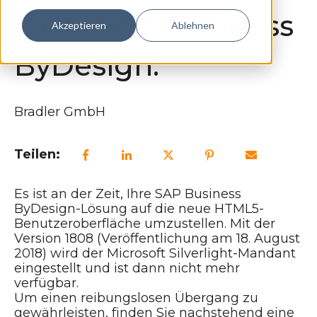
e von SAP Business
Akzeptieren
Ablehnen
ByDesign.
Bradler GmbH
Teilen:
Es ist an der Zeit, Ihre SAP Business
ByDesign-Lösung auf die neue HTML5-
Benutzeroberfläche umzustellen. Mit der
Version 1808 (Veröffentlichung am 18. August
2018) wird der Microsoft Silverlight-Mandant
eingestellt und ist dann nicht mehr
verfügbar.
Um einen reibungslosen Übergang zu
gewährleisten, finden Sie nachstehend eine