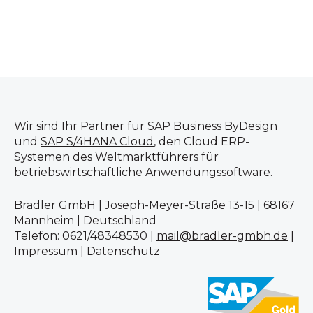
Wir sind Ihr Partner für
SAP Business ByDesign
und
SAP S/4HANA Cloud
, den Cloud ERP-
Systemen des Weltmarktführers für
betriebswirtschaftliche Anwendungssoftware.
Bradler GmbH | Joseph-Meyer-Straße 13-15 | 68167
Mannheim | Deutschland
Telefon: 0621/48348530 |
mail@bradler-gmbh.de
|
Impressum
|
Datenschutz