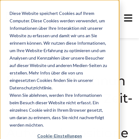
Diese Website speichert Cookies auf Ihrem
Haupt
Computer. Diese Cookies werden verwendet, um
Informationen über Ihre Interaktion mit unserer
Website zu erfassen und damit wir uns an Sie
erinnern können. Wir nutzen diese Informationen,
8. Dezember 2015 11:16:00 MEZ
um Ihre Website-Erfahrung zu optimieren und um
Analysen und Kennzahlen über unsere Besucher
Kurzanleitung:
auf dieser Website und anderen Medien-Seiten zu
erstellen. Mehr Infos über die von uns
Projektverrechnun
eingesetzten Cookies finden Sie in unserer
Datenschutzrichtlinie.
g zugeordnete Zeit-
Wenn Sie ablehnen, werden Ihre Informationen
beim Besuch dieser Website nicht erfasst. Ein
einzelnes Cookie wird in Ihrem Browser gesetzt,
und
um daran zu erinnern, dass Sie nicht nachverfolgt
werden möchten.
Aufwandspositione
Cookie-Einstellungen