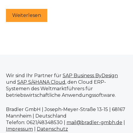
Weiterlesen
Wir sind Ihr Partner für
SAP Business ByDesign
und
SAP S/4HANA Cloud
, den Cloud ERP-
Systemen des Weltmarktführers für
betriebswirtschaftliche Anwendungssoftware.
Bradler GmbH | Joseph-Meyer-Straße 13-15 | 68167
Mannheim | Deutschland
Telefon: 0621/48348530 |
mail@bradler-gmbh.de
|
Impressum
|
Datenschutz