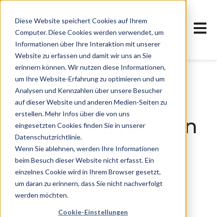
Diese Website speichert Cookies auf Ihrem
Haupt
Computer. Diese Cookies werden verwendet, um
Informationen über Ihre Interaktion mit unserer
Website zu erfassen und damit wir uns an Sie
erinnern können. Wir nutzen diese Informationen,
17. Juni 2021, 18:45:00 MESZ
um Ihre Website-Erfahrung zu optimieren und um
Analysen und Kennzahlen über unsere Besucher
Was ist neu? SAP
auf dieser Website und anderen Medien-Seiten zu
erstellen. Mehr Infos über die von uns
Business ByDesign
eingesetzten Cookies finden Sie in unserer
Datenschutzrichtlinie.
– Mai 2021
Wenn Sie ablehnen, werden Ihre Informationen
beim Besuch dieser Website nicht erfasst. Ein
einzelnes Cookie wird in Ihrem Browser gesetzt,
um daran zu erinnern, dass Sie nicht nachverfolgt
Bradler GmbH
werden möchten.
Cookie-Einstellungen
Teilen: