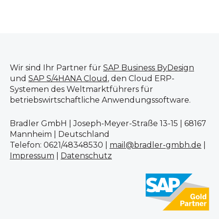
Wir sind Ihr Partner für
SAP Business ByDesign
und
SAP S/4HANA Cloud
, den Cloud ERP-
Systemen des Weltmarktführers für
betriebswirtschaftliche Anwendungssoftware.
Bradler GmbH | Joseph-Meyer-Straße 13-15 | 68167
Mannheim | Deutschland
Telefon: 0621/48348530 |
mail@bradler-gmbh.de
|
Impressum
|
Datenschutz