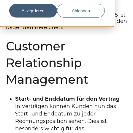
Akzeptieren
Ablehnen
Das
SAP Business ByDesign
Release 21.05 ist
verfügbar und beinhaltet Neuerungen in den
folgenden Bereichen:
Customer
Relationship
Management
Start- und Enddatum für den Vertrag
In Verträgen können Kunden nun das
Start- und Enddatum zu jeder
Rechnungsposition sehen. Dies ist
besonders wichtig für das