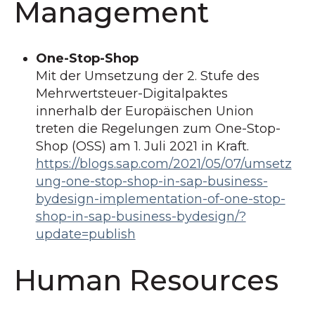
Management
One-Stop-Shop
Mit der Umsetzung der 2. Stufe des
Mehrwertsteuer-Digitalpaktes
innerhalb der Europäischen Union
treten die Regelungen zum One-Stop-
Shop (OSS) am 1. Juli 2021 in Kraft.
https://blogs.sap.com/2021/05/07/umsetz
ung-one-stop-shop-in-sap-business-
bydesign-implementation-of-one-stop-
shop-in-sap-business-bydesign/?
update=publish
Human Resources