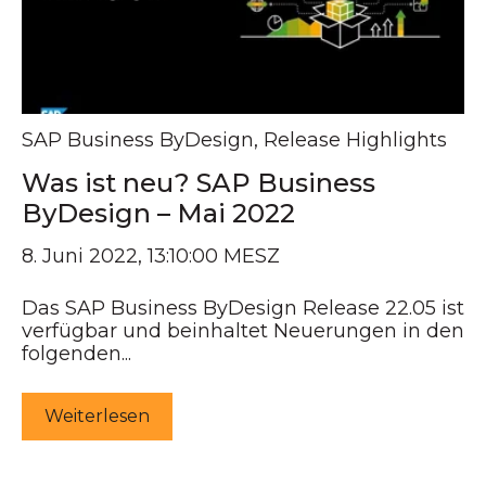
SAP Business ByDesign
,
Release Highlights
Was ist neu? SAP Business
ByDesign – Mai 2022
8. Juni 2022, 13:10:00 MESZ
Das SAP Business ByDesign Release 22.05 ist
verfügbar und beinhaltet Neuerungen in den
folgenden...
Weiterlesen