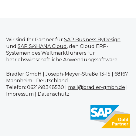
Wir sind Ihr Partner für
SAP Business ByDesign
und
SAP S/4HANA Cloud
, den Cloud ERP-
Systemen des Weltmarktführers für
betriebswirtschaftliche Anwendungssoftware.
Bradler GmbH | Joseph-Meyer-Straße 13-15 | 68167
Mannheim | Deutschland
Telefon: 0621/48348530 |
mail@bradler-gmbh.de
|
Impressum
|
Datenschutz