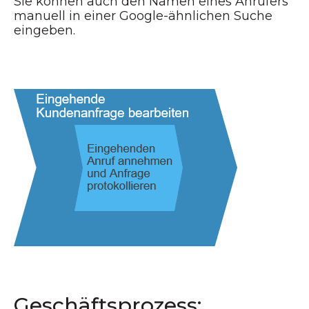
Sie können auch den Namen eines Anrufers
manuell in einer Google-ähnlichen Suche
eingeben.
Geschäftsprozess: