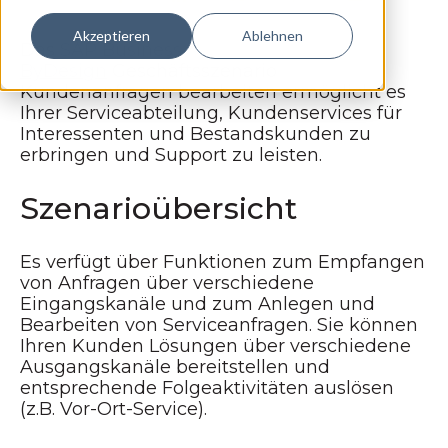
Akzeptieren
Ablehnen
Das
SAP Business
ByDesign
Geschäftsszenario
Kundenanfragen bearbeiten ermöglicht es
Ihrer Serviceabteilung, Kundenservices für
Interessenten und Bestandskunden zu
erbringen und Support zu leisten.
Szenarioübersicht
Es verfügt über Funktionen zum Empfangen
von Anfragen über verschiedene
Eingangskanäle und zum Anlegen und
Bearbeiten von Serviceanfragen. Sie können
Ihren Kunden Lösungen über verschiedene
Ausgangskanäle bereitstellen und
entsprechende Folgeaktivitäten auslösen
(z.B. Vor-Ort-Service).