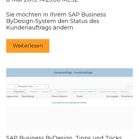
Sie möchten in Ihrem SAP Business
ByDesign-System den Status des
Kundenauftrags ändern.
Weiterlesen
SAP Business ByDesign
,
Tipps und Tricks