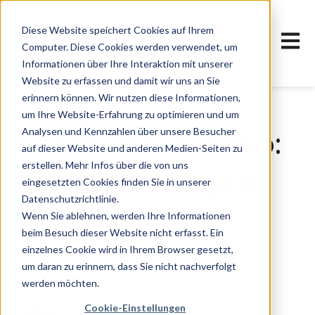
Diese Website speichert Cookies auf Ihrem
Haupt
Computer. Diese Cookies werden verwendet, um
Informationen über Ihre Interaktion mit unserer
Website zu erfassen und damit wir uns an Sie
erinnern können. Wir nutzen diese Informationen,
1. März 2017, 16:09:00 MEZ
um Ihre Website-Erfahrung zu optimieren und um
Analysen und Kennzahlen über unsere Besucher
Geschäftsszenario:
auf dieser Website und anderen Medien-Seiten zu
erstellen. Mehr Infos über die von uns
Kundenanfragen
eingesetzten Cookies finden Sie in unserer
Datenschutzrichtlinie.
bearbeiten
Wenn Sie ablehnen, werden Ihre Informationen
beim Besuch dieser Website nicht erfasst. Ein
einzelnes Cookie wird in Ihrem Browser gesetzt,
um daran zu erinnern, dass Sie nicht nachverfolgt
Bradler GmbH
werden möchten.
Cookie-Einstellungen
Teilen: