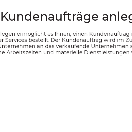
: Kundenaufträge anle
egen ermöglicht es Ihnen, einen Kundenauftrag 
 Services bestellt. Der Kundenauftrag wird im Zu
nternehmen an das verkaufende Unternehmen aut
 Arbeitszeiten und materielle Dienstleistungen 