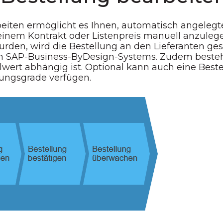
eiten ermöglicht es Ihnen, automatisch angelegt
einem Kontrakt oder Listenpreis manuell anzuleg
den, wird die Bestellung an den Lieferanten gesen
n SAP-Business-ByDesign-Systems. Zudem beste
ert abhängig ist. Optional kann auch eine Best
ungsgrade verfügen.