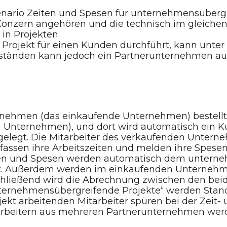
nario Zeiten und Spesen für unternehmensübergr
Konzern angehören und die technisch im gleich
in Projekten.
 Projekt für einen Kunden durchführt, kann unter
Umständen kann jedoch ein Partnerunternehmen au
ernehmen (das einkaufende Unternehmen) bestellt 
Unternehmen), und dort wird automatisch ein K
elegt. Die Mitarbeiter des verkaufenden Untern
assen ihre Arbeitszeiten und melden ihre Spesen 
en und Spesen werden automatisch dem unterne
. Außerdem werden im einkaufenden Unternehm
chließend wird die Abrechnung zwischen den bei
ternehmensübergreifende Projekte“ werden Stand
ekt arbeitenden Mitarbeiter spüren bei der Zeit
rbeitern aus mehreren Partnerunternehmen werde