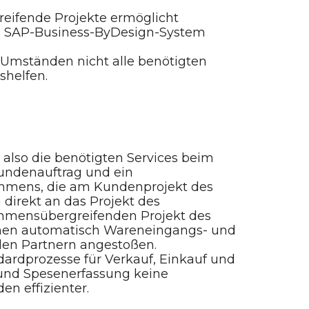
eifende Projekte ermöglicht
en SAP-Business-ByDesign-System
 Umständen nicht alle benötigten
shelfen.
also die benötigten Services beim
undenauftrag und ein
ehmens, die am Kundenprojekt des
direkt an das Projekt des
hmensübergreifenden Projekt des
en automatisch Wareneingangs- und
den Partnern angestoßen.
ardprozesse für Verkauf, Einkauf und
- und Spesenerfassung keine
n effizienter.