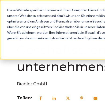
Diese Website speichert Cookies auf Ihrem Computer. Diese Cooki
unserer Website zu erfassen und damit wir uns an Sie erinnern kö
optimieren und um Analysen und Kennzahlen über unsere Besucher
über die von uns eingesetzten Cookies finden Sie in unserer Datens
Wenn Sie ablehnen, werden Ihre Informationen beim Besuch dieser 
1. März 2017, 16:42:00 MEZ
gesetzt, um daran zu erinnern, dass Sie nicht nachverfolgt werden
Geschäftsszen
unternehmens
Bradler GmbH
Teilen: