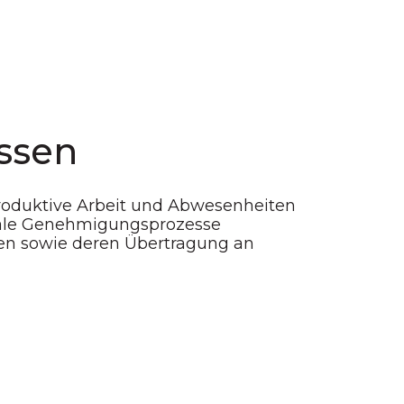
assen
 produktive Arbeit und Abwesenheiten
nale Genehmigungsprozesse
en sowie deren Übertragung an