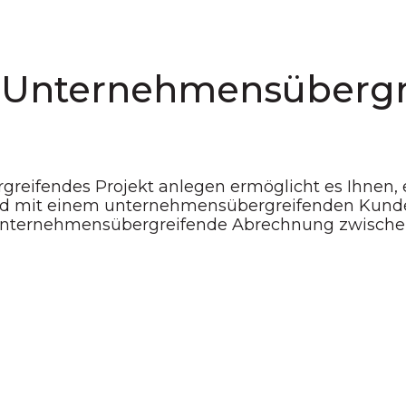
: Unternehmensübergr
reifendes Projekt anlegen ermöglicht es Ihnen,
rd mit einem unternehmensübergreifenden Kunden
ie unternehmensübergreifende Abrechnung zwisc