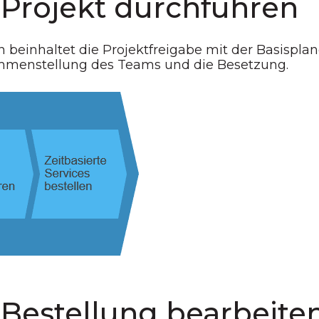
 Projekt durchführen
 beinhaltet die Projektfreigabe mit der Basisplan
ammenstellung des Teams und die Besetzung.
 Bestellung bearbeite