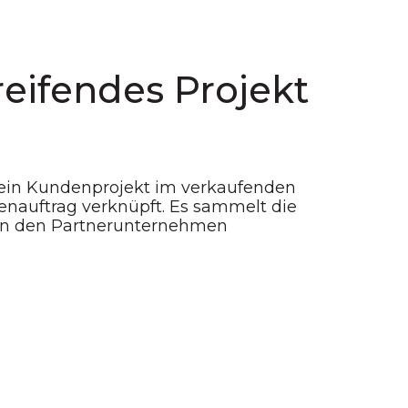
eifendes Projekt
 ein Kundenprojekt im verkaufenden
auftrag verknüpft. Es sammelt die
hen den Partnerunternehmen