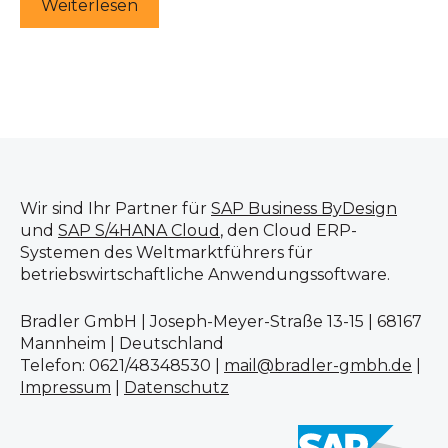
Weiterlesen
Wir sind Ihr Partner für
SAP Business ByDesign
und
SAP S/4HANA Cloud
, den Cloud ERP-
Systemen des Weltmarktführers für
betriebswirtschaftliche Anwendungssoftware.
Bradler GmbH | Joseph-Meyer-Straße 13-15 | 68167
Mannheim | Deutschland
Telefon: 0621/48348530 |
mail@bradler-gmbh.de
|
Impressum
|
Datenschutz