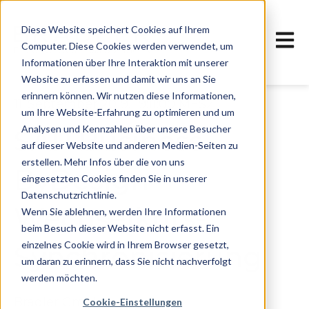
Diese Website speichert Cookies auf Ihrem
Haupt
Computer. Diese Cookies werden verwendet, um
Informationen über Ihre Interaktion mit unserer
Website zu erfassen und damit wir uns an Sie
erinnern können. Wir nutzen diese Informationen,
11. September 2019, 19:11:00 MESZ
um Ihre Website-Erfahrung zu optimieren und um
Analysen und Kennzahlen über unsere Besucher
SAP Business
auf dieser Website und anderen Medien-Seiten zu
erstellen. Mehr Infos über die von uns
ByDesign
eingesetzten Cookies finden Sie in unserer
Datenschutzrichtlinie.
Wechselkurs-
Wenn Sie ablehnen, werden Ihre Informationen
beim Besuch dieser Website nicht erfasst. Ein
einzelnes Cookie wird in Ihrem Browser gesetzt,
Synchronisierung
um daran zu erinnern, dass Sie nicht nachverfolgt
werden möchten.
Bradler GmbH
Cookie-Einstellungen