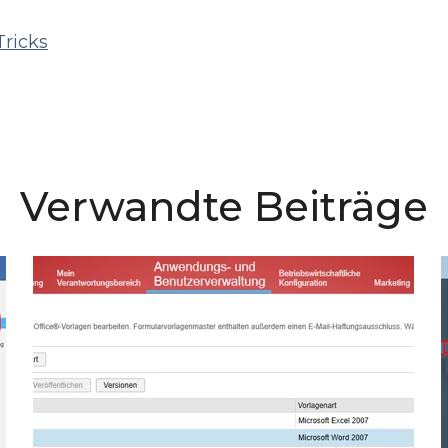
Tricks
Verwandte Beiträge