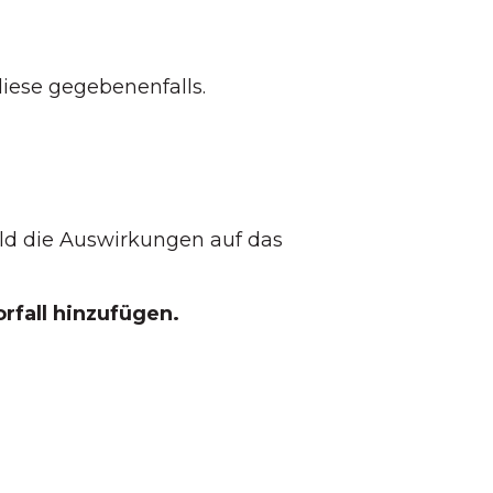
diese gegebenenfalls.
eld die Auswirkungen auf das
rfall hinzufügen.