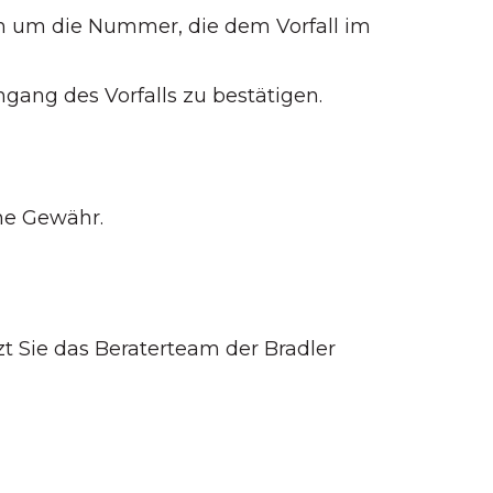
ch um die Nummer, die dem Vorfall im
gang des Vorfalls zu bestätigen.
hne Gewähr.
zt Sie das Beraterteam der Bradler