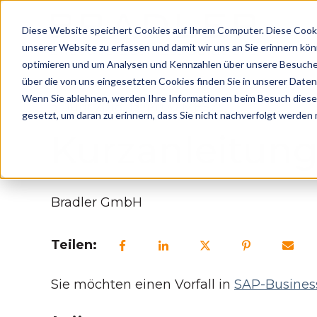
Diese Website speichert Cookies auf Ihrem Computer. Diese Cooki
unserer Website zu erfassen und damit wir uns an Sie erinnern kö
optimieren und um Analysen und Kennzahlen über unsere Besucher
über die von uns eingesetzten Cookies finden Sie in unserer Datens
Wenn Sie ablehnen, werden Ihre Informationen beim Besuch dieser 
5. Juni 2018, 15:44:00 MESZ
gesetzt, um daran zu erinnern, dass Sie nicht nachverfolgt werden
Kurzanleitung
Bradler GmbH
Teilen:
Sie möchten einen Vorfall in
SAP-Busines