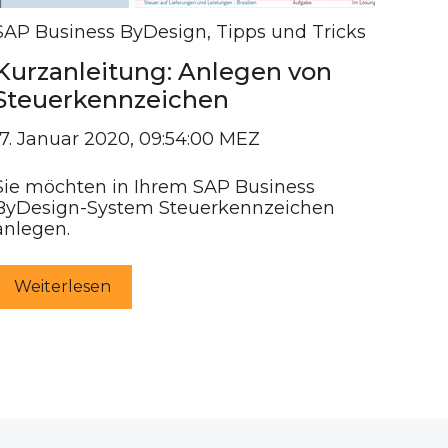
SAP Business ByDesign
,
Tipps und Tricks
Kurzanleitung: Anlegen von
Steuerkennzeichen
17. Januar 2020, 09:54:00 MEZ
Sie möchten in Ihrem SAP Business
ByDesign-System Steuerkennzeichen
anlegen.
Weiterlesen