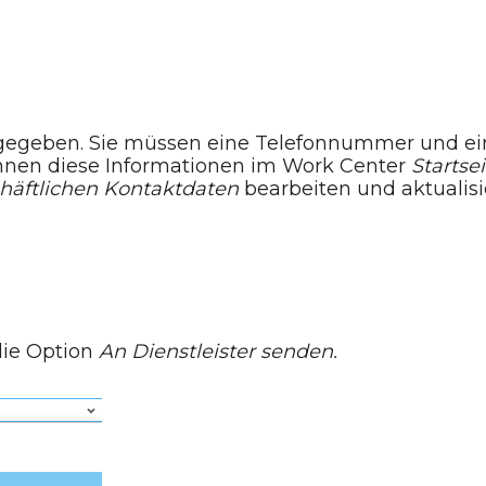
ngegeben. Sie müssen eine Telefonnummer und ei
önnen diese Informationen im Work Center
Startsei
chäftlichen Kontaktdaten
bearbeiten und aktualisi
ie Option
An Dienstleister senden.