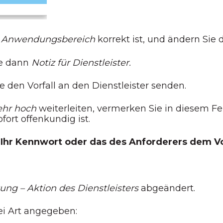
d
Anwendungsbereich
korrekt ist, und ändern Sie 
ie dann
Notiz für Dienstleister.
e den Vorfall an den Dienstleister senden.
ehr hoch
weiterleiten, vermerken Sie in diesem F
ort offenkundig ist.
 Ihr Kennwort oder das des Anforderers dem Vo
ung – Aktion des Dienstleisters
abgeändert.
ei Art angegeben: