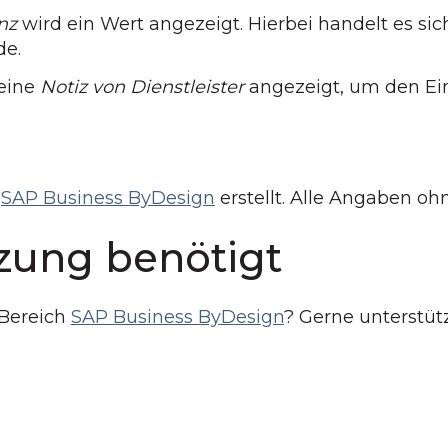
nz
wird ein Wert angezeigt. Hierbei handelt es si
de.
eine
Notiz von Dienstleister
angezeigt, um den Ein
SAP Business ByDesign
erstellt. Alle Angaben o
zung benötigt
 Bereich
SAP Business ByDesign
? Gerne unterstüt