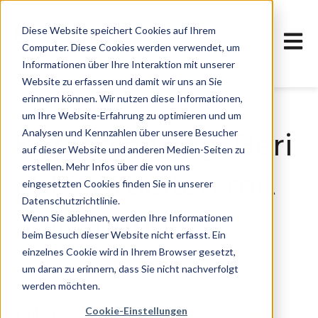
Diese Website speichert Cookies auf Ihrem
Haupt
Computer. Diese Cookies werden verwendet, um
Informationen über Ihre Interaktion mit unserer
Website zu erfassen und damit wir uns an Sie
erinnern können. Wir nutzen diese Informationen,
24. März 2021, 15:43:00 MEZ
um Ihre Website-Erfahrung zu optimieren und um
Analysen und Kennzahlen über unsere Besucher
Kurzanleitung: Beri
auf dieser Website und anderen Medien-Seiten zu
erstellen. Mehr Infos über die von uns
chte. Arbeiten mit
eingesetzten Cookies finden Sie in unserer
Datenschutzrichtlinie.
Selektionen
Wenn Sie ablehnen, werden Ihre Informationen
beim Besuch dieser Website nicht erfasst. Ein
einzelnes Cookie wird in Ihrem Browser gesetzt,
um daran zu erinnern, dass Sie nicht nachverfolgt
Bradler GmbH
werden möchten.
Cookie-Einstellungen
Teilen: