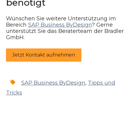
benötigt
Wünschen Sie weitere Unterstützung im
Bereich
SAP Business ByDesign
? Gerne
unterstützt Sie das Beraterteam der Bradler
GmbH.
Jetzt Kontakt aufnehmen
SAP Business ByDesign
,
Tipps und
Tricks