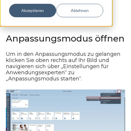
speziellen Anpassungsmodus zur
Anpassung der Benutzeroberfläche. Im
Akzeptieren
Ablehnen
Folgenden sehen Sie, wie Sie diesen
benutzen können.
Anpassungsmodus öffnen
Um in den Anpassungsmodus zu gelangen
klicken Sie oben rechts auf Ihr Bild und
navigieren sich über „Einstellungen für
Anwendungsexperten“ zu
„Anpassungsmodus starten“.