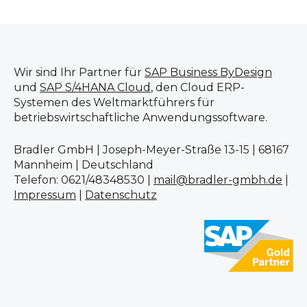
Wir sind Ihr Partner für
SAP Business ByDesign
und
SAP S/4HANA Cloud
, den Cloud ERP-
Systemen des Weltmarktführers für
betriebswirtschaftliche Anwendungssoftware.
Bradler GmbH | Joseph-Meyer-Straße 13-15 | 68167
Mannheim | Deutschland
Telefon: 0621/48348530 |
mail@bradler-gmbh.de
|
Impressum
|
Datenschutz