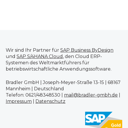
Wir sind Ihr Partner für
SAP Business ByDesign
und
SAP S/4HANA Cloud
, den Cloud ERP-
Systemen des Weltmarktführers für
betriebswirtschaftliche Anwendungssoftware.
Bradler GmbH | Joseph-Meyer-Straße 13-15 | 68167
Mannheim | Deutschland
Telefon: 0621/48348530 |
mail@bradler-gmbh.de
|
Impressum
|
Datenschutz