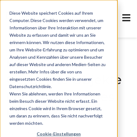
Diese Website speichert Cookies auf Ihrem
Haupt
Computer. Diese Cookies werden verwendet, um
Informationen über Ihre Interaktion mit unserer
Website zu erfassen und damit wir uns an Sie
erinnern können. Wir nutzen diese Informationen,
22. Mai 2015, 01:26:00 MESZ
um Ihre Website-Erfahrung zu optimieren und um
Analysen und Kennzahlen über unsere Besucher
Kurzanleitung:
auf dieser Website und anderen Medien-Seiten zu
erstellen. Mehr Infos über die von uns
Gesperrte Objekte
eingesetzten Cookies finden Sie in unserer
Datenschutzrichtlinie.
nach Absturz des
Wenn Sie ablehnen, werden Ihre Informationen
beim Besuch dieser Website nicht erfasst. Ein
einzelnes Cookie wird in Ihrem Browser gesetzt,
Browsers
um daran zu erinnern, dass Sie nicht nachverfolgt
werden möchten.
Bradler GmbH
Cookie-Einstellungen