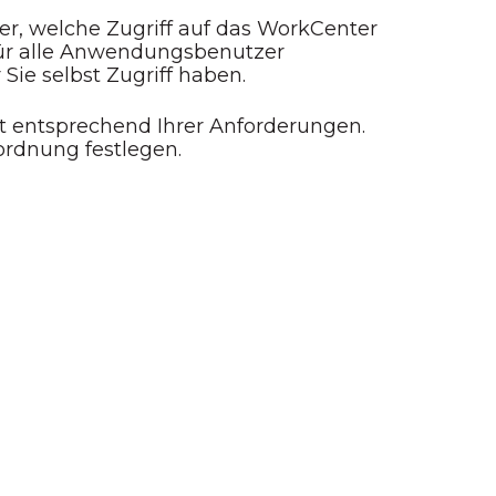
r, welche Zugriff auf das WorkCenter
 für alle Anwendungsbenutzer
ie selbst Zugriff haben.
ht entsprechend Ihrer Anforderungen.
rdnung festlegen.