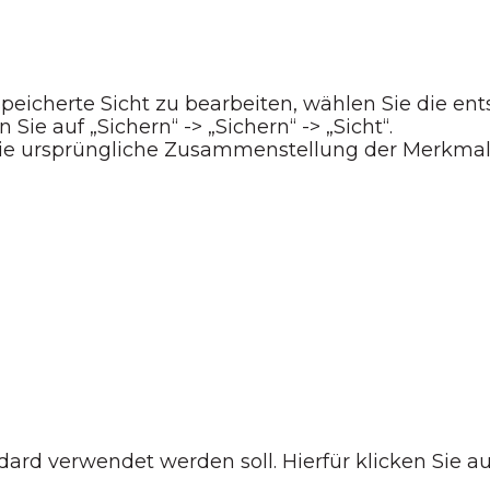
speicherte Sicht zu bearbeiten, wählen Sie die e
Sie auf „Sichern“ -> „Sichern“ -> „Sicht“.
 die ursprüngliche Zusammenstellung der Merkma
ard verwendet werden soll. Hierfür klicken Sie auf