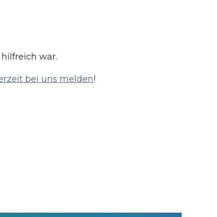
hilfreich war.
erzeit bei uns melden
!