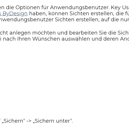
en die Optionen für Anwendungsbenutzer. Key Use
s ByDesign
haben, können Sichten erstellen, die
wendungsbenutzer Sichten erstellen, auf die nur S
 Sicht anlegen möchten und bearbeiten Sie die Sic
ei nach Ihren Wünschen auswählen und deren Ano
„Sichern“ -> „Sichern unter“.