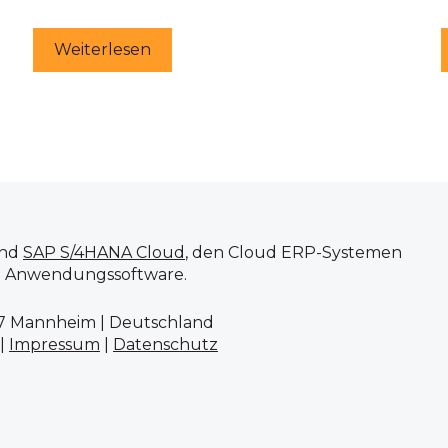
Weiterlesen
nd
SAP S/4HANA Cloud
, den Cloud ERP-Systemen
he Anwendungssoftware.
67 Mannheim | Deutschland
|
Impressum
|
Datenschutz