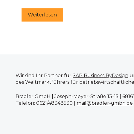
Weiterlesen
Wir sind Ihr Partner für
SAP Business ByDesign
u
des Weltmarktführers für betriebswirtschaftlic
Bradler GmbH | Joseph-Meyer-Straße 13-15 | 681
Telefon: 0621/48348530 |
mail@bradler-gmbh.de