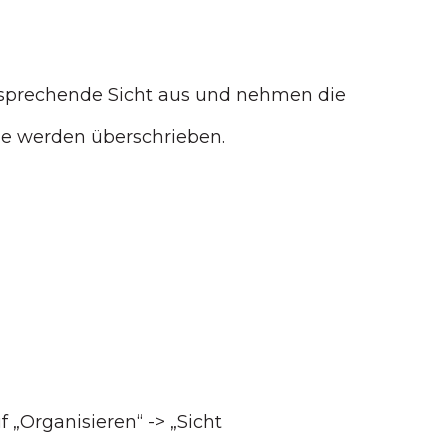
ntsprechende Sicht aus und nehmen die
le werden überschrieben.
 „Organisieren“ -> „Sicht