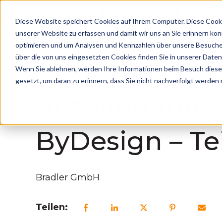
Diese Website speichert Cookies auf Ihrem Computer. Diese Cooki
unserer Website zu erfassen und damit wir uns an Sie erinnern kö
optimieren und um Analysen und Kennzahlen über unsere Besucher
über die von uns eingesetzten Cookies finden Sie in unserer Datens
Wenn Sie ablehnen, werden Ihre Informationen beim Besuch dieser 
24. Mai 2017, 11:22:00 MESZ
gesetzt, um daran zu erinnern, dass Sie nicht nachverfolgt werden
Arbeiten mit 
ByDesign – Tei
Bradler GmbH
Teilen: