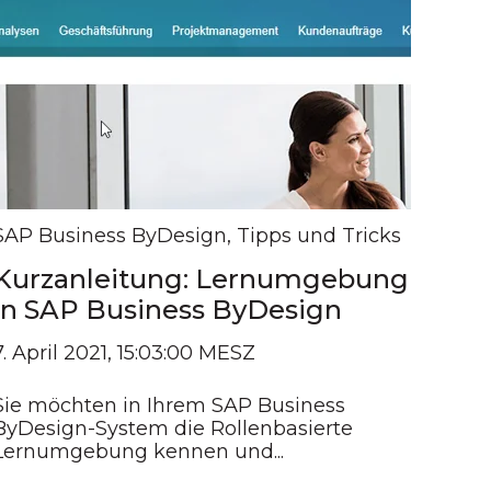
SAP Business ByDesign
,
Tipps und Tricks
Kurzanleitung: Lernumgebung
in SAP Business ByDesign
7. April 2021, 15:03:00 MESZ
Sie möchten in Ihrem SAP Business
ByDesign-System die Rollenbasierte
Lernumgebung kennen und...