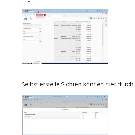
Selbst erstelle Sichten können hier durc