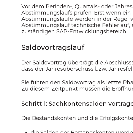
Vor dem Perioden-, Quartals- oder Jahres
Abstimmungslaufs prüfen. Erst wenn ein L
Abstimmungsläufe werden in der Regel v
Abstimmungslauf technische Fehler auf,
zuständigen SAP-Entwicklungsbereich.
Saldovortragslauf
Der Saldovortrag überträgt die Abschlusss
dass der Jahresüberschuss bzw. Jahresfeh
Sie führen den Saldovortrag als letzte P
Zu diesem Zeitpunkt müssen die Eröffnu
Schritt 1: Sachkontensalden vortrag
Die Bestandskonten und die Erfolgskont
die Salden der Bestandskonten werden 