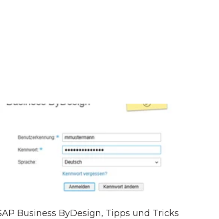
SAP Business ByDesign
,
Tipps und Tricks