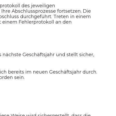
rotokoll des jeweiligen
Ihre Abschlussprozesse fortsetzen. Die
schluss durchgeführt. Treten in einem
 einem Fehlerprotokoll an den
nächste Geschäftsjahr und stellt sicher,
ich bereits im neuen Geschäftsjahr durch.
rden sein.
se Weise wird sichergestellt, dass die