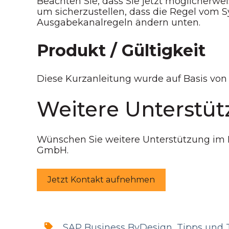
Beachten Sie, dass Sie jetzt möglicherw
um sicherzustellen, dass die Regel vom S
Ausgabekanalregeln ändern unten.
Produkt / Gültigkeit
Diese Kurzanleitung wurde auf Basis von
Weitere Unterstüt
Wünschen Sie weitere Unterstützung im
GmbH.
Jetzt Kontakt aufnehmen
SAP Business ByDesign
,
Tipps und 