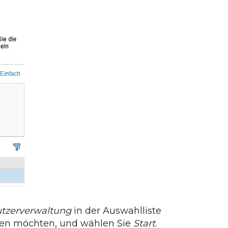
tzerverwaltung
in der Auswahlliste
gen möchten, und wählen Sie
Start
.