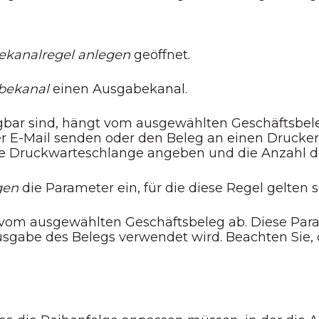
kanalregel anlegen
geöffnet.
bekanal
einen Ausgabekanal.
gbar sind, hängt vom ausgewählten Geschäftsbel
r E-Mail senden oder den Beleg an einen Drucker
e Druckwarteschlange angeben und die Anzahl de
gen
die Parameter ein, für die diese Regel gelten so
 vom ausgewählten Geschäftsbeleg ab. Diese Pa
gabe des Belegs verwendet wird. Beachten Sie, da