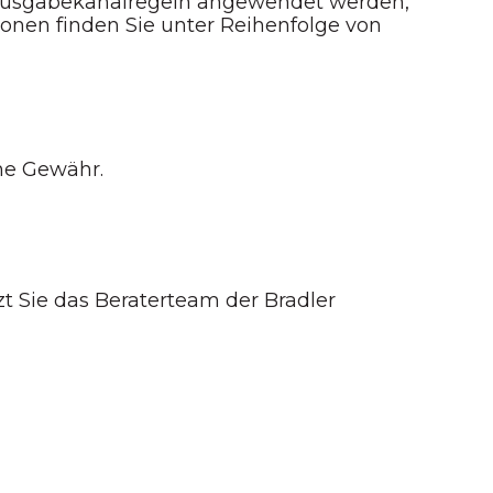
e Ausgabekanalregeln angewendet werden,
ionen finden Sie unter Reihenfolge von
hne Gewähr.
zt Sie das Beraterteam der Bradler