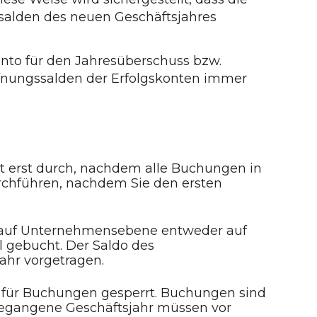
salden des neuen Geschäftsjahres
nto für den Jahresüberschuss bzw.
ffnungssalden der Erfolgskonten immer
ritt erst durch, nachdem alle Buchungen in
rchführen, nachdem Sie den ersten
do auf Unternehmensebene entweder auf
l gebucht. Der Saldo des
ahr vorgetragen.
r für Buchungen gesperrt. Buchungen sind
gegangene Geschäftsjahr müssen vor