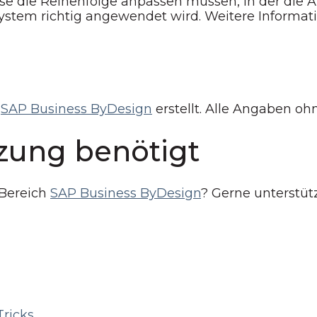
eise die Reihenfolge anpassen müssen, in der di
ystem richtig angewendet wird. Weitere Informat
SAP Business ByDesign
erstellt. Alle Angaben o
zung benötigt
 Bereich
SAP Business ByDesign
? Gerne unterstüt
Tricks