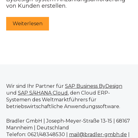
von Kunden erstellen.
Weiterlesen
Wir sind Ihr Partner für
SAP Business ByDesign
und
SAP S/4HANA Cloud
, den Cloud ERP-
Systemen des Weltmarktführers für
betriebswirtschaftliche Anwendungssoftware.
Bradler GmbH | Joseph-Meyer-Straße 13-15 | 68167
Mannheim | Deutschland
Telefon: 0621/48348530 |
mail@bradler-gmbh.de
|