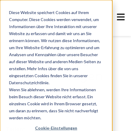
Diese Website speichert Cookies auf Ihrem
Haupt
Computer. Diese Cookies werden verwendet, um
Informationen über Ihre Interaktion mit unserer
Website zu erfassen und damit wir uns an Sie
erinnern können. Wir nutzen diese Informationen,
19. Februar 2019, 09:33:00 MEZ
um Ihre Website-Erfahrung zu optimieren und um
Analysen und Kennzahlen über unsere Besucher
Kurzanleitung:
auf dieser Website und anderen Medien-Seiten zu
erstellen. Mehr Infos über die von uns
Serviceanfragen
eingesetzten Cookies finden Sie in unserer
Datenschutzrichtlinie.
erstellen
Wenn Sie ablehnen, werden Ihre Informationen
beim Besuch dieser Website nicht erfasst. Ein
einzelnes Cookie wird in Ihrem Browser gesetzt,
um daran zu erinnern, dass Sie nicht nachverfolgt
Bradler GmbH
werden möchten.
Cookie-Einstellungen
Teilen: