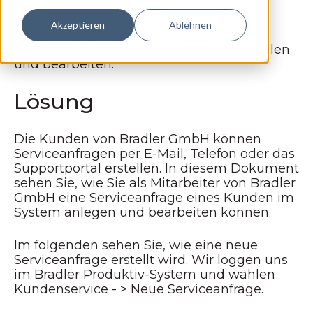
Akzeptieren
Ablehnen
Sie möchten in Ihrem
SAP-Business-
ByDesign-System
Serviceanfragen erstellen
und bearbeiten.
Lösung
Die Kunden von Bradler GmbH können
Serviceanfragen per E-Mail, Telefon oder das
Supportportal erstellen. In diesem Dokument
sehen Sie, wie Sie als Mitarbeiter von Bradler
GmbH eine Serviceanfrage eines Kunden im
System anlegen und bearbeiten können.
Im folgenden sehen Sie, wie eine neue
Serviceanfrage erstellt wird. Wir loggen uns
im Bradler Produktiv-System und wählen
Kundenservice - > Neue Serviceanfrage.