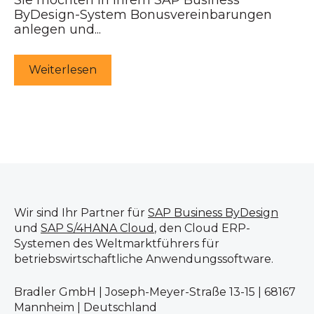
Sie möchten in Ihrem SAP Business
ByDesign-System Bonusvereinbarungen
anlegen und...
Weiterlesen
Wir sind Ihr Partner für
SAP Business ByDesign
und
SAP S/4HANA Cloud
, den Cloud ERP-
Systemen des Weltmarktführers für
betriebswirtschaftliche Anwendungssoftware.
Bradler GmbH | Joseph-Meyer-Straße 13-15 | 68167
Mannheim | Deutschland