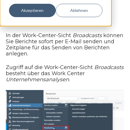
ByDesign
-System Broadcasts erstellen.
Akzeptieren
Ablehnen
Lösung
In der Work-Center-Sicht
Broadcasts
können
Sie Berichte sofort per E-Mail senden und
Zeitpläne für das Senden von Berichten
anlegen.
Zugriff auf die Work-Center-Sicht
Broadcasts
besteht über das Work Center
Unternehmensanalysen
.