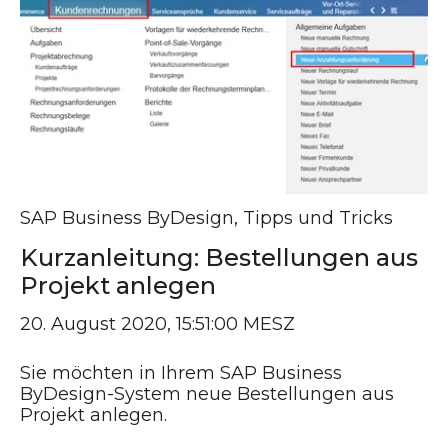
SAP Business ByDesign
,
Tipps und Tricks
Kurzanleitung: Bestellungen aus
Projekt anlegen
20. August 2020, 15:51:00 MESZ
Sie möchten in Ihrem SAP Business
ByDesign-System neue Bestellungen aus
Projekt anlegen.